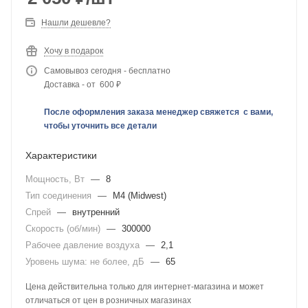
Нашли дешевле?
Хочу в подарок
Самовывоз сегодня - бесплатно
Доставка - от 600 ₽
После оформления заказа менеджер свяжется с вами,
чтобы уточнить все детали
Характеристики
Мощность, Вт
—
8
Тип соединения
—
M4 (Midwest)
Спрей
—
внутренний
Скорость (об/мин)
—
300000
Рабочее давление воздуха
—
2,1
Уровень шума: не более, дБ
—
65
Цена действительна только для интернет-магазина и может
отличаться от цен в розничных магазинах