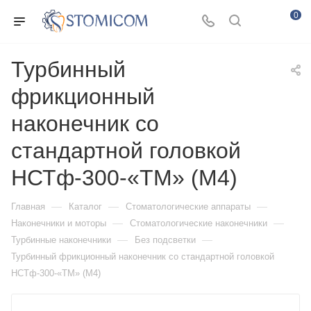
0
Турбинный
фрикционный
наконечник со
стандартной головкой
НСТф-300-«ТМ» (М4)
—
—
—
Главная
Каталог
Стоматологические аппараты
—
—
Наконечники и моторы
Стоматологические наконечники
—
—
Турбинные наконечники
Без подсветки
Турбинный фрикционный наконечник со стандартной головкой
НСТф-300-«ТМ» (М4)