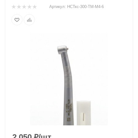
Артикул:
НСТкс-300-ТМ-М4-6
2 050
₽
/шт