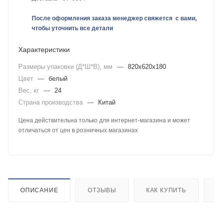
После оформления заказа менеджер свяжется с вами,
чтобы уточнить все детали
Характеристики
Размеры упаковки (Д*Ш*В), мм
—
820х620х180
Цвет
—
белый
Вес, кг
—
24
Страна производства
—
Китай
Цена действительна только для интернет-магазина и может
отличаться от цен в розничных магазинах
ОПИСАНИЕ
ОТЗЫВЫ
КАК КУПИТЬ
О