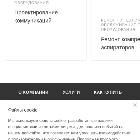
ОБОРУДОВАНИЯ
Проектирование
коммуникаций
РЕМОНТ И ТЕХНИ
ОБСЛУЖИВАНИЕ С
ОБОРУДОВАНИЯ
Ремонт компре
аспираторов
О КОМПАНИИ
УСЛУГИ
КАК КУПИТЬ
БРЕНДЫ
КОНТАКТЫ
Файлы cookie
Мы используем файлы cookie, разработанные нашими
специалистами и третьими лицами, для анализа событий на
нашем веб-сайте, что позволяет нам улучшать взаимодействие
с пользователями и обслуживание. Продолжая просмотр