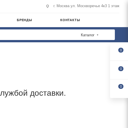
г. Москва ул. Москворечье 4к3 1 этаж
БРЕНДЫ
КОНТАКТЫ
Каталог
0
0
0
лужбой доставки.