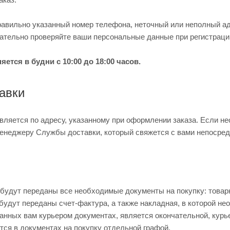
ильно указанный номер телефона, неточный или неполный адр
ательно проверяйте ваши персональные данные при регистраци
ется в будни с 10:00 до 18:00 часов.
авки
вляется по адресу, указанному при оформлении заказа. Если не
енеджеру Службы доставки, который свяжется с вами непосредс
 будут переданы все необходимые документы на покупку: товар
будут переданы счет-фактура, а также накладная, в которой не
данных вам курьером документах, является окончательной, курь
тся в документах на покупку отдельной графой.