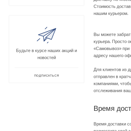
Стоимость доставк
нашим курьером.
Вы можете забрат
курьера. Просто о
«Самовывоз» при о
Будьте в курсе наших акций и
адресу нашего оф
новостей
Для клиентов из 
ПОДПИСАТЬСЯ
отправлен в крат
компаниями, чтоб
отслеживания ваш
Время дост
Время доставки с
разместите свой з