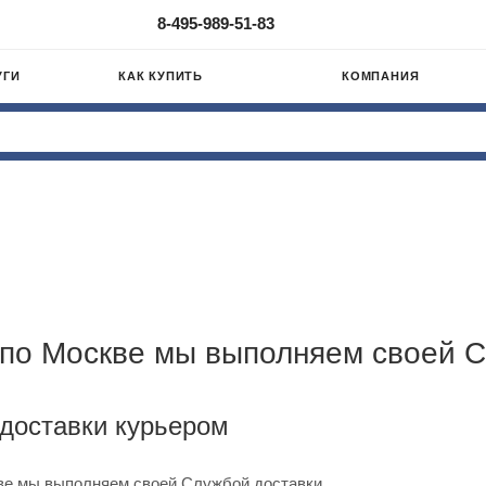
8-495-989-51-83
УГИ
КАК КУПИТЬ
КОМПАНИЯ
 по Москве мы выполняем своей С
доставки курьером
ве мы выполняем своей Службой доставки.