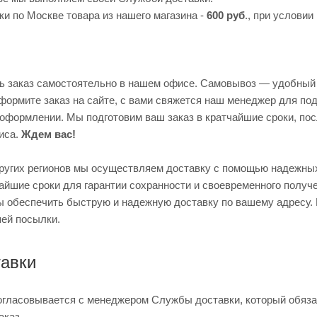
и по Москве товара из нашего магазина -
600 руб
., при условии
ь заказ самостоятельно в нашем офисе. Самовывоз — удобный 
формите заказ на сайте, с вами свяжется наш менеджер для по
формлении. Мы подготовим ваш заказ в кратчайшие сроки, посл
иса.
Ждем вас!
других регионов мы осуществляем доставку с помощью надежных
чайшие сроки для гарантии сохранности и своевременного полу
ы обеспечить быструю и надежную доставку по вашему адресу.
ей посылки.
авки
огласовывается с менеджером Службы доставки, который обязате
аказ.