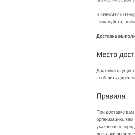
ВНИМАНИЕ! Неправ
Пожалуйста, вним
Доставка выполня
Место дост
Доставка осущест
сообщить адрес м
Правила
При доставке вам
организацию, вам 
указанная в пере
доставки выделяе