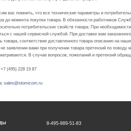
им вас помнить, что все технические параметры и потребитель
ра до момента покупки товара. В обязанности работников Служ
осительно потребительских свойств товара. При необходимости
ься с нашей сервисной службой. При доставке вам заказанного
 товара, соответствие доставленного товара описанию на наше
 не заявлении вами при получении товара претензий по поводу
сматриваются. В случае вопросов, пожеланий и претензий обра
+7 (495) 228 19 87
а:
sales@stomicom.ru
НДЫ
8-495-989-51-83