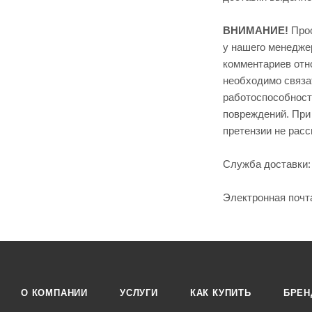
ВНИМАНИЕ!
Прос
у нашего менедже
комментариев отн
необходимо связат
работоспособность
повреждений. При
претензии не рас
Служба доставки: 
Электронная почт
О КОМПАНИИ
УСЛУГИ
КАК КУПИТЬ
БРЕ