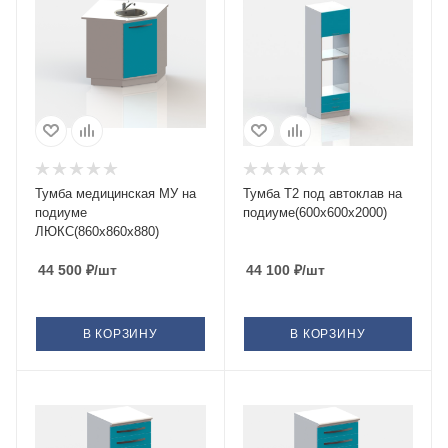
Тумба медицинская МУ на
Тумба Т2 под автоклав на
подиуме
подиуме(600х600х2000)
ЛЮКС(860х860х880)
44 500
₽
/шт
44 100
₽
/шт
В КОРЗИНУ
В КОРЗИНУ