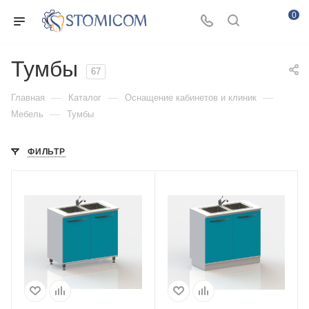
0
Тумбы
67
—
—
—
Главная
Каталог
Оснащение кабинетов и клиник
—
Мебель
Тумбы
ФИЛЬТР