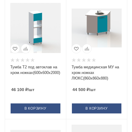
Тумба Т2 под автоклав на
Тумба медицинская МУ на
хром.ножках(600х600х2000)
хром.ножках
ЛЮКС(860х860х880)
46 100
₽
/шт
44 500
₽
/шт
В КОРЗИНУ
В КОРЗИНУ