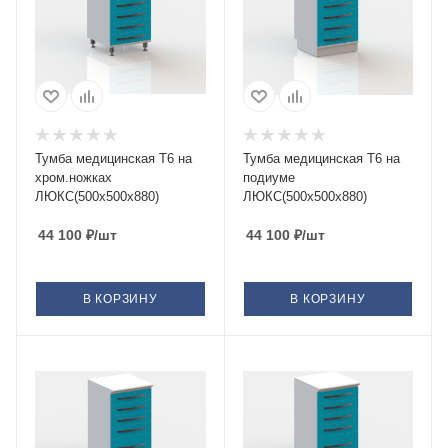
Тумба медицинская Т6 на
Тумба медицинская Т6 на
хром.ножках
подиуме
ЛЮКС(500х500х880)
ЛЮКС(500х500х880)
44 100
₽
/шт
44 100
₽
/шт
В КОРЗИНУ
В КОРЗИНУ