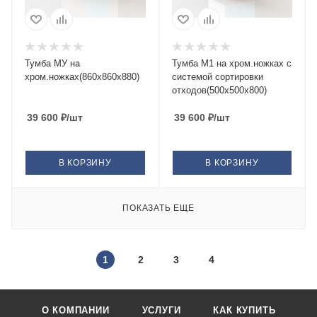
Тумба МУ на
Тумба М1 на хром.ножках с
хром.ножках(860х860х880)
системой сортировки
отходов(500х500х800)
39 600
₽
/шт
39 600
₽
/шт
В КОРЗИНУ
В КОРЗИНУ
ПОКАЗАТЬ ЕЩЕ
1
2
3
4
О КОМПАНИИ
УСЛУГИ
КАК КУПИТЬ