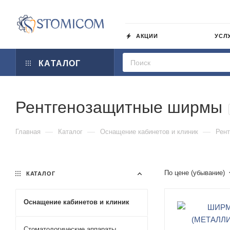
АКЦИИ
УСЛ
КАТАЛОГ
Рентгенозащитные ширмы
—
—
—
Главная
Каталог
Оснащение кабинетов и клиник
Рент
По цене (убывание)
КАТАЛОГ
Оснащение кабинетов и клиник
Стоматологические аппараты