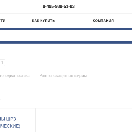
8-495-989-51-83
УГИ
КАК КУПИТЬ
КОМПАНИЯ
1
—
генодиагностика
Рентгенозащитные ширмы