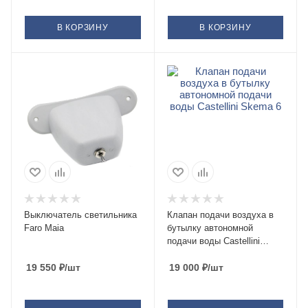
В КОРЗИНУ
В КОРЗИНУ
Выключатель светильника
Клапан подачи воздуха в
Faro Maia
бутылку автономной
подачи воды Сastellini
Skema 6
19 550
₽
/шт
19 000
₽
/шт