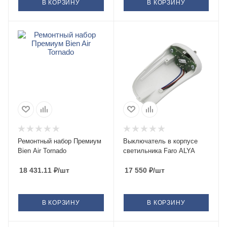
В КОРЗИНУ
В КОРЗИНУ
Ремонтный набор Премиум
Выключатель в корпусе
Bien Air Tornado
светильника Faro ALYA
18 431.11
₽
/шт
17 550
₽
/шт
В КОРЗИНУ
В КОРЗИНУ