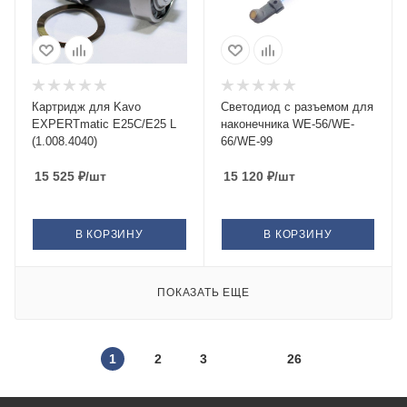
Картридж для Kavo
Светодиод с разъемом для
EXPERTmatic E25C/E25 L
наконечника WE-56/WE-
(1.008.4040)
66/WE-99
15 525
₽
/шт
15 120
₽
/шт
В КОРЗИНУ
В КОРЗИНУ
ПОКАЗАТЬ ЕЩЕ
1
2
3
26