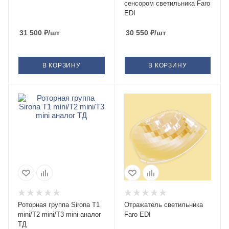
сенсором светильника Faro
EDI
31 500
₽
/шт
30 550
₽
/шт
В КОРЗИНУ
В КОРЗИНУ
Роторная группа Sirona T1
Отражатель светильника
mini/T2 mini/T3 mini аналог
Faro EDI
ТД