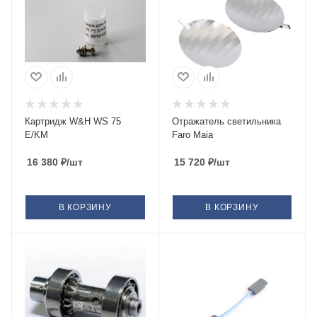
Картридж W&H WS 75
Отражатель светильника
E/KM
Faro Maia
16 380
₽
/шт
15 720
₽
/шт
В КОРЗИНУ
В КОРЗИНУ