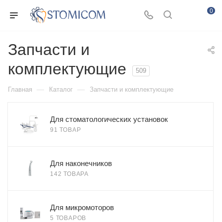
0
Запчасти и
комплектующие
509
—
—
Главная
Каталог
Запчасти и комплектующие
Для стоматологических установок
91 ТОВАР
Для наконечников
142 ТОВАРА
Для микромоторов
5 ТОВАРОВ