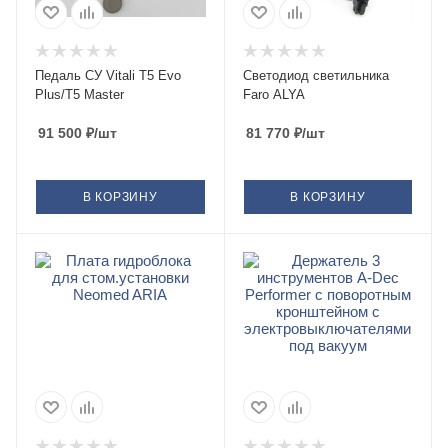
Педаль СУ Vitali T5 Evo
Светодиод светильника
Plus/T5 Master
Faro ALYA
91 500
₽
/шт
81 770
₽
/шт
В КОРЗИНУ
В КОРЗИНУ