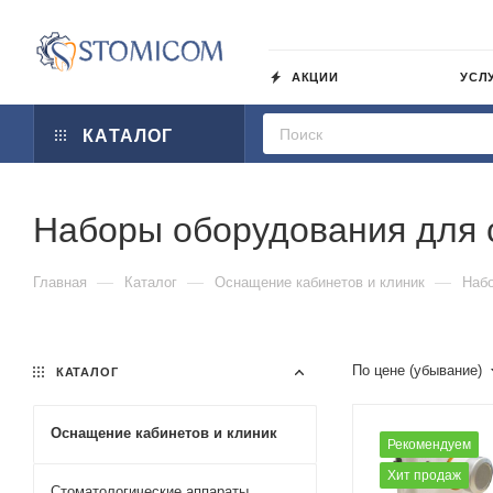
АКЦИИ
УСЛ
КАТАЛОГ
Наборы оборудования для 
—
—
—
Главная
Каталог
Оснащение кабинетов и клиник
Набо
По цене (убывание)
КАТАЛОГ
Оснащение кабинетов и клиник
Рекомендуем
Хит продаж
Стоматологические аппараты