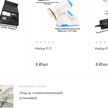
Набор Р-3
Набор Р
0
₽
/шт
0
₽
/шт
ПОЛЕЗНЫЕ СТАТЬИ
Уход за стоматологической
установкой