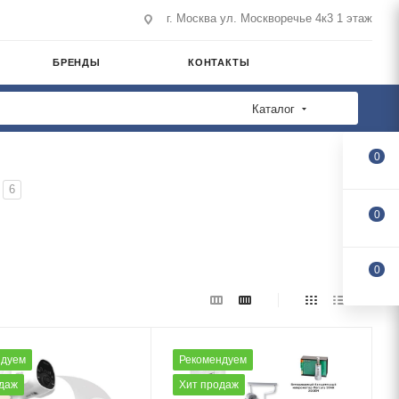
г. Москва ул. Москворечье 4к3 1 этаж
БРЕНДЫ
КОНТАКТЫ
Каталог
0
6
0
0
ндуем
Рекомендуем
даж
Хит продаж