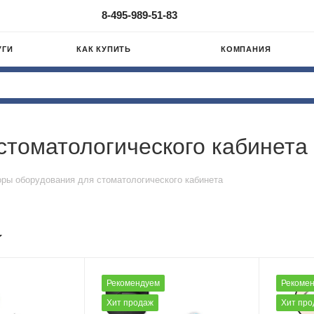
8-495-989-51-83
УГИ
КАК КУПИТЬ
КОМПАНИЯ
стоматологического кабинета
ры оборудования для стоматологического кабинета
Рекомендуем
Рекоме
Хит продаж
Хит про