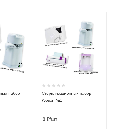
ный набор
Стерилизационный набор
Woson №1
0
₽
/шт