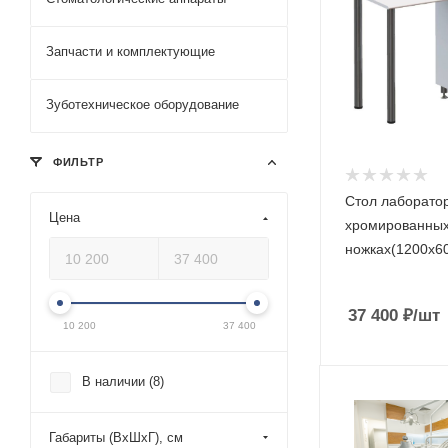
Запчасти и комплектующие
Зуботехническое оборудование
ФИЛЬТР
Стол лаборато
Цена
хромированны
ножках(1200х6
37 400
₽
/шт
10 200
37 400
В наличии (
8
)
Габариты (ВхШхГ), см