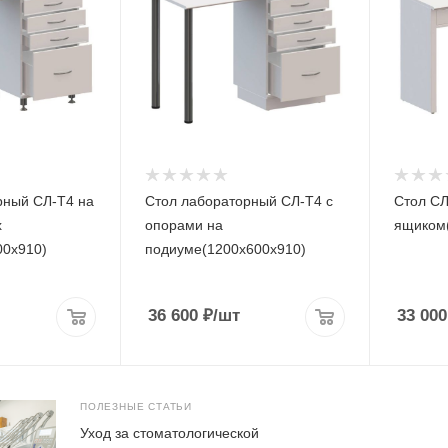
рный СЛ-Т4 на
Стол лабораторный СЛ-Т4 с
Стол СЛ
х
опорами на
ящиком
00х910)
подиуме(1200х600х910)
36 600
₽
/шт
33 000
ПОЛЕЗНЫЕ СТАТЬИ
Уход за стоматологической