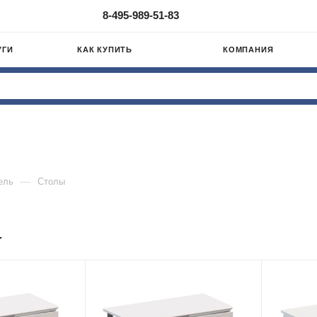
8-495-989-51-83
УГИ
КАК КУПИТЬ
КОМПАНИЯ
—
ель
Столы