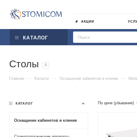
АКЦИИ
УСЛ
КАТАЛОГ
Столы
8
—
—
—
Главная
Каталог
Оснащение кабинетов и клиник
Меб
По цене (убывание)
КАТАЛОГ
Оснащение кабинетов и клиник
Стоматологические аппараты