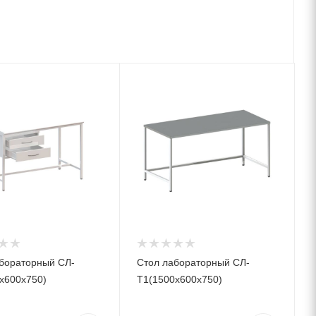
бораторный СЛ-
Стол лабораторный СЛ-
х600х750)
Т1(1500х600х750)