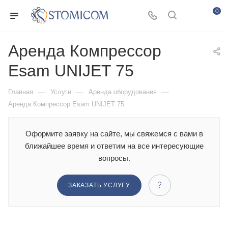
0
Аренда Компрессор
Esam UNIJET 75
—
—
—
Главная
Услуги
Аренда оборудования
Аренда Компрессор Esam UNIJET 75
Оформите заявку на сайте, мы свяжемся с вами в
ближайшее время и ответим на все интересующие
вопросы.
ЗАКАЗАТЬ УСЛУГУ