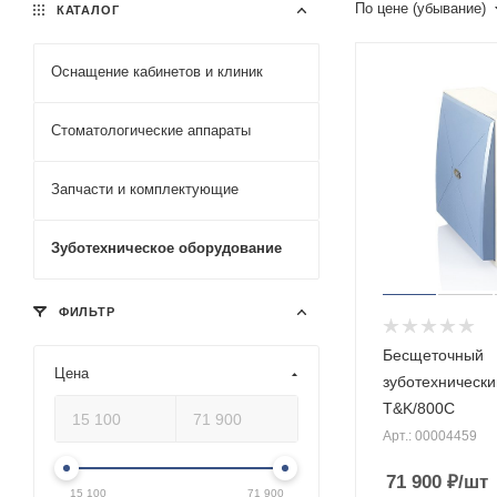
По цене (убывание)
КАТАЛОГ
Оснащение кабинетов и клиник
Стоматологические аппараты
Запчасти и комплектующие
Зуботехническое оборудование
ФИЛЬТР
Бесщеточный
Цена
зуботехнически
T&K/800C
Арт.: 00004459
71 900
₽
/шт
15 100
71 900