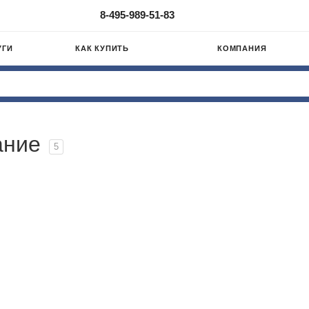
8-495-989-51-83
УГИ
КАК КУПИТЬ
КОМПАНИЯ
ание
5