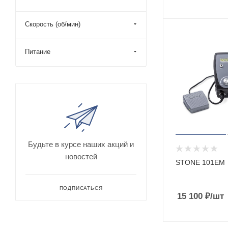
Скорость (об/мин)
Питание
Будьте в курсе наших акций и
новостей
STONE 101EM
ПОДПИСАТЬСЯ
15 100
₽
/шт