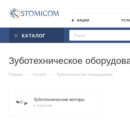
АКЦИИ
УСЛ
КАТАЛОГ
Зуботехническое оборудов
—
—
Главная
Каталог
Зуботехническое оборудование
Зуботехнические моторы
5 ТОВАРОВ