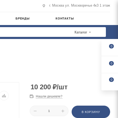
г. Москва ул. Москворечье 4к3 1 этаж
БРЕНДЫ
КОНТАКТЫ
Каталог
0
0
0
10 200
₽
/шт
Нашли дешевле?
В КОРЗИНУ