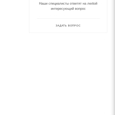
Наши специалисты ответят на любой
интересующий вопрос
ЗАДАТЬ ВОПРОС