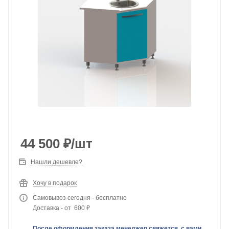
44 500
₽
/шт
Нашли дешевле?
Хочу в подарок
Самовывоз сегодня - бесплатно
Доставка - от 600 ₽
После оформления заказа менеджер свяжется с вами,