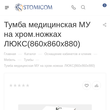
0
Тумба медицинская МУ
на хром.ножках
ЛЮКС(860х860х880)
—
—
—
Главная
Каталог
Оснащение кабинетов и клиник
—
—
Мебель
Тумбы
Тумба медицинская МУ на хром.ножках ЛЮКС(860х860х880)