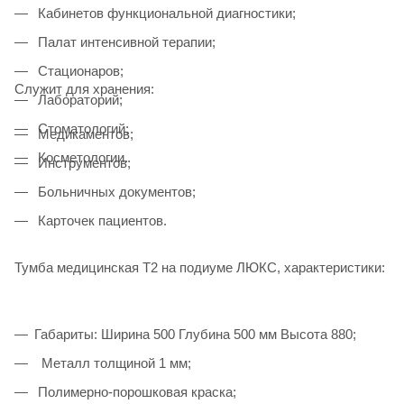
Кабинетов функциональной диагностики;
Палат интенсивной терапии;
Стационаров;
Служит для хранения:
Лабораторий;
Стоматологий;
Медикаментов;
Косметологии.
Инструментов;
Больничных документов;
Карточек пациентов.
Тумба медицинская Т2 на подиуме ЛЮКС, характеристики:
Габариты: Ширина 500 Глубина 500 мм Высота 880;
Металл толщиной 1 мм;
Полимерно-порошковая краска;