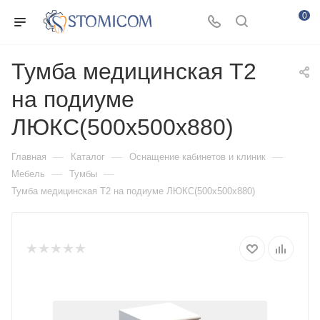
0
Тумба медицинская Т2
на подиуме
ЛЮКС(500х500х880)
—
—
—
Главная
Каталог
Оснащение кабинетов и клиник
—
—
Мебель
Тумбы
Тумба медицинская Т2 на подиуме ЛЮКС(500х500х880)