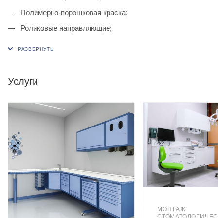
Полимерно-порошковая краска;
Роликовые направляющие;
Дверки из металла;
Фасад дверок укомплектован ручками стандарт;
Тумба изготовлена на подиуме.
Услуги
МОНТАЖ
СТОМАТОЛОГИЧЕС