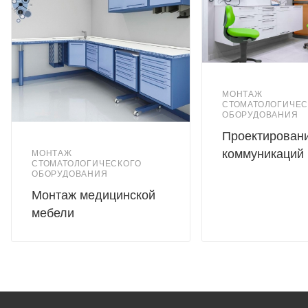
Покраска фасадов в любой цвет RAL.
МОНТАЖ
СТОМАТОЛОГИЧЕС
ОБОРУДОВАНИЯ
Проектирован
коммуникаций
МОНТАЖ
СТОМАТОЛОГИЧЕСКОГО
ОБОРУДОВАНИЯ
Монтаж медицинской
мебели