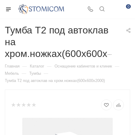
0
Тумба Т2 под автоклав
на
хром.ножках(600х600х2000)
—
—
—
Главная
Каталог
Оснащение кабинетов и клиник
—
—
Мебель
Тумбы
Тумба Т2 под автоклав на хром.ножках(600х600х2000)