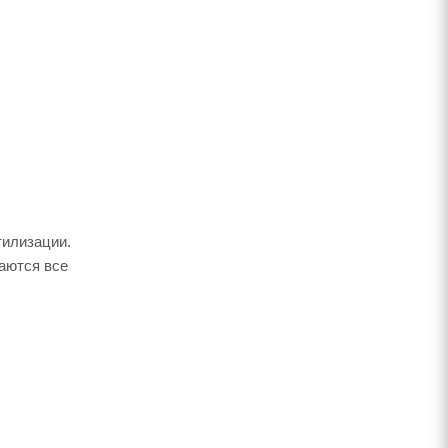
тилизации.
аются все