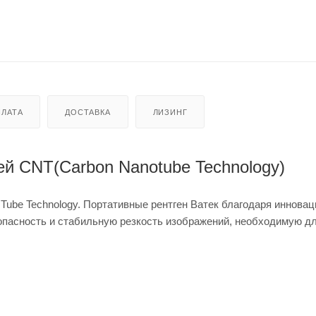
ЛАТА
ДОСТАВКА
ЛИЗИНГ
ей CNT(Carbon Nanotube Technology)
Tube Technology. Портативные рентген Ватек благодаря иннова
зопасность и стабильную резкость изображений, необходимую д