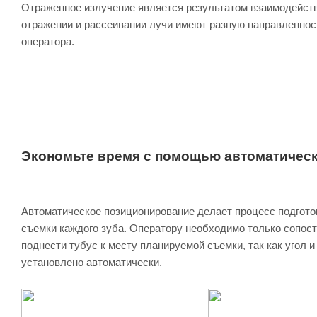
Отраженное излучение является результатом взаимодейств
отражении и рассеивании лучи имеют разную направленност
оператора.
Экономьте время с помощью автоматичес
Автоматическое позиционирование делает процесс подгото
съемки каждого зуба. Оператору необходимо только сопос
поднести тубус к месту планируемой съемки, так как угол 
установлено автоматически.