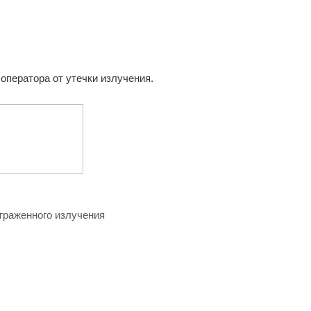
оператора от утечки излучения.
женного излучения