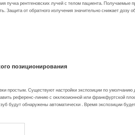
ия пучка рентгеновских лучей с телом пациента. Получаемые п
ь. Защита от обратного излучения значительно снижает дозу о
кого позиционирования
вки простым. Существуют настройки экспозиции по умолчанию 
тавить референс-линию с окклюзионной или франкфуртской пло
и зуб будут обнаружены автоматически . Время экспозиции буде