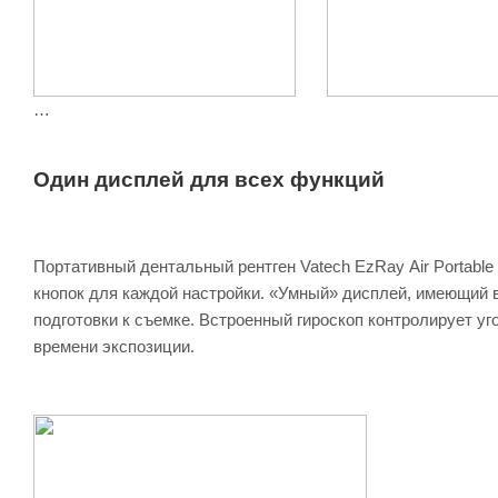
Один дисплей для всех функций
Портативный дентальный рентген Vatech EzRay Air Portabl
кнопок для каждой настройки. «Умный» дисплей, имеющий в
подготовки к съемке. Встроенный гироскоп контролирует уг
времени экспозиции.