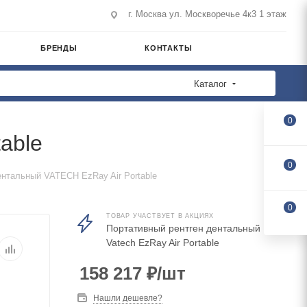
г. Москва ул. Москворечье 4к3 1 этаж
БРЕНДЫ
КОНТАКТЫ
Каталог
0
able
0
ентальный VATECH EzRay Air Portable
0
ТОВАР УЧАСТВУЕТ В АКЦИЯХ
Портативный рентген дентальный
Vatech EzRay Air Portable
158 217
₽
/шт
Нашли дешевле?