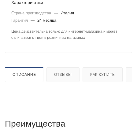
Характеристики
Страна производства
—
Италия
Гарантия
—
24 месяца
Цена действительна только для интернет-магазина и может
отличаться от цен в розничных магазинах
ОПИСАНИЕ
ОТЗЫВЫ
КАК КУПИТЬ
О
Преимущества