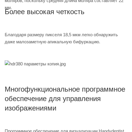
моляров, поскольку средняя длина моляра составляет 22
мм.
Более высокая четкость
Благодаря размеру пикселя 18,5 мкм легко обнаружить
даже малозаметную апикальную бифуркацию.
Многофункциональное программное
обеспечение для управления
изображениями
Программное обеспечение для визуализации Handydentist,