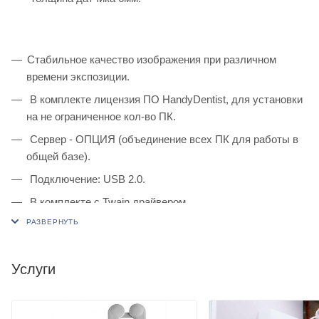
Стабильное качество изображения при различном
времени экспозиции.
В комплекте лицензия ПО HandyDentist, для установки
на не ограниченное кол-во ПК.
Сервер - ОПЦИЯ (объединение всех ПК для работы в
общей базе).
Подключение: USB 2.0.
В комплекте с Twain драйвером.
Интеграция с ПО других производителей (Gendex,
Sirona, и т.д).
Внешние размеры: 41х29,6 мм.
Услуги
Активная зона: 24х33 мм
Размер пикселя: 0,018 мм.