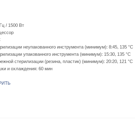
 Гц / 1500 Вт
цессор
C
рилизации неупакованного инструмента (минимум): 8:45, 135 °С
рилизации упакованного инструмента (минимум): 15:30, 135 °С
ежной стерилизации (резина, пластик) (минимум): 20:20, 121 °С
ки и охлаждения: 60 мин
РИТЬ