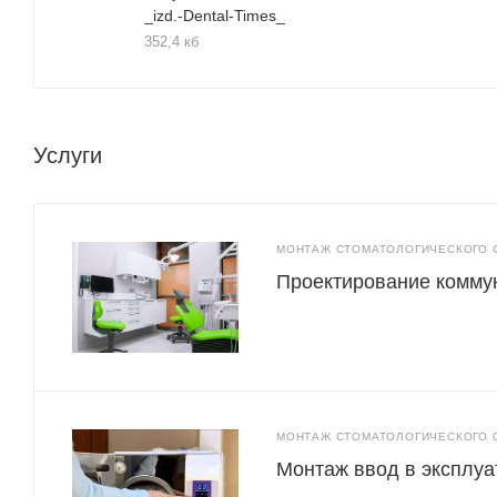
_izd.-Dental-Times_
352,4 кб
Услуги
МОНТАЖ СТОМАТОЛОГИЧЕСКОГО 
Проектирование комму
МОНТАЖ СТОМАТОЛОГИЧЕСКОГО 
Монтаж ввод в эксплу