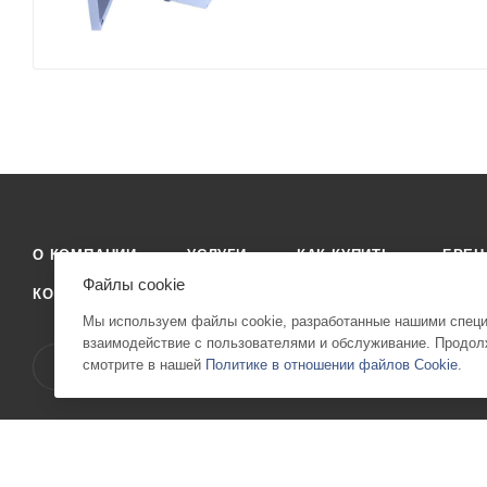
О КОМПАНИИ
УСЛУГИ
КАК КУПИТЬ
БРЕ
Файлы cookie
КОНТАКТЫ
Мы используем файлы cookie, разработанные нашими специа
взаимодействие с пользователями и обслуживание. Продолж
смотрите в нашей
Политике в отношении файлов Cookie
.
2026 © Stomicom - интернет-магазин стоматологического оборудова