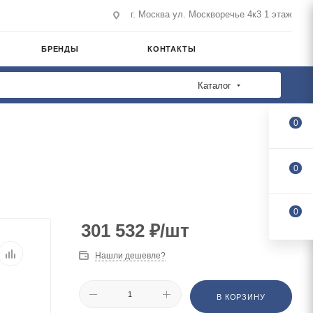
г. Москва ул. Москворечье 4к3 1 этаж
БРЕНДЫ
КОНТАКТЫ
Каталог
0
0
0
301 532
₽
/шт
Нашли дешевле?
В КОРЗИНУ