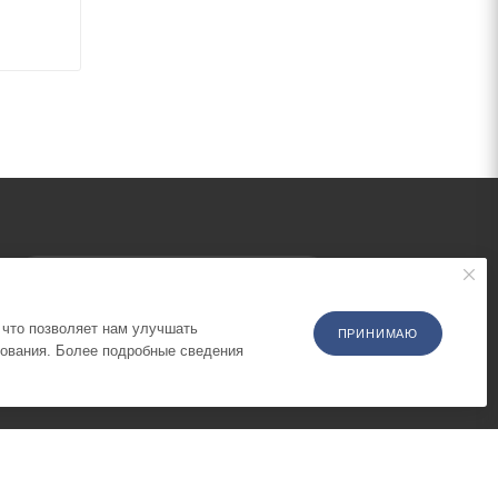
ПОДПИСАТЬСЯ НА РАССЫЛКУ
 что позволяет нам улучшать
ПРИНИМАЮ
зования. Более подробные сведения
ПОЛИТИКА КОНФИДЕНЦИАЛЬНОСТИ