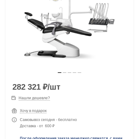
282 321
₽
/шт
Нашли дешевле?
Хочу в подарок
Самовывоз сегодня - бесплатно
Доставка - от 600 ₽
После оформления заказа менеджер свяжется с вами,