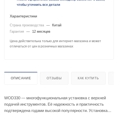
чтобы уточнить все детали
Характеристики
Страна производства
—
Китай
Гарантия
—
12 месяцев
Цена действительна только для интернет-магазина и может
отличаться от цен в розничных магазинах
ОПИСАНИЕ
ОТЗЫВЫ
КАК КУПИТЬ
О
WOD330 — многофункциональная установка с верхней
подачей инструментов. Её надежность и практичность
подтверждена годами высокой популярности. Установка
соответствует высоким европейским стандартам, так как