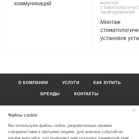
коммуникаций
МОНТАЖ
СТОМАТОЛОГИЧЕС
ОБОРУДОВАНИЯ
Монтаж
стоматологиче
установок уст
О КОМПАНИИ
УСЛУГИ
КАК КУПИТЬ
БРЕНДЫ
КОНТАКТЫ
Файлы cookie
Мы используем файлы cookie, разработанные нашими
специалистами и третьими лицами, для анализа событий на
8-495-989-51-83
нашем веб-сайте, что позволяет нам улучшать взаимодействие