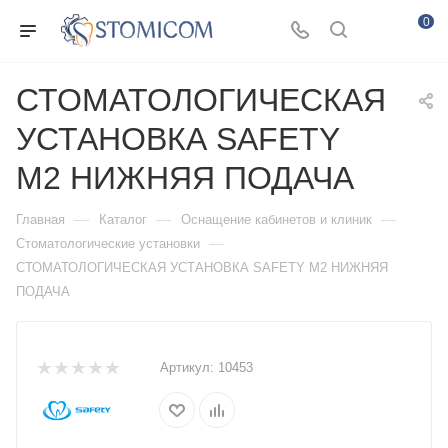
0
СТОМАТОЛОГИЧЕСКАЯ
УСТАНОВКА SAFETY
M2 НИЖНЯЯ ПОДАЧА
—
—
—
Главная
Каталог
Оснащение кабинетов и клиник
—
Стоматологические установки
СТОМАТОЛОГИЧЕСКАЯ УСТАНОВКА SAFETY M2 НИЖНЯЯ
ПОДАЧА
Артикул:
10453