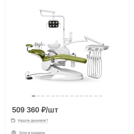
509 360
₽
/шт
Нашли дешевле?
Хочу в подарок