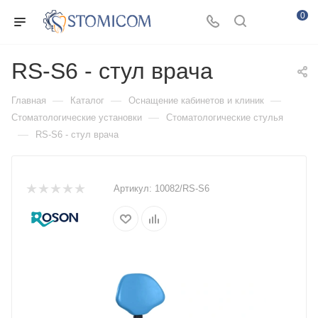
0
RS-S6 - стул врача
—
—
—
Главная
Каталог
Оснащение кабинетов и клиник
—
Стоматологические установки
Стоматологические стулья
—
RS-S6 - стул врача
Артикул:
10082/RS-S6