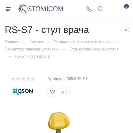
0
RS-S7 - стул врача
—
—
—
Главная
Каталог
Оснащение кабинетов и клиник
—
Стоматологические установки
Стоматологические стулья
—
RS-S7 - стул врача
Артикул:
10053/RS-S7