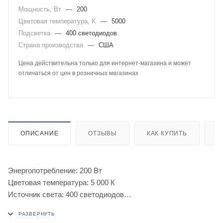
Мощность, Вт
—
200
Цветовая температура, K
—
5000
Подсветка
—
400 светодиодов
Страна производства
—
США
Цена действительна только для интернет-магазина и может
отличаться от цен в розничных магазинах
ОПИСАНИЕ
ОТЗЫВЫ
КАК КУПИТЬ
О
Энергопотребление: 200 Вт
Цветовая температура: 5 000 К
Источник света: 400 светодиодов
Режим свечения: 2 режима, 50 и 100% мощности
Световой поток: светодиоды CRI 85–30 000 Лм