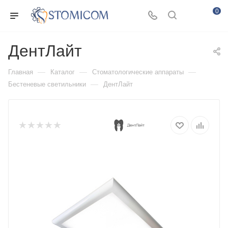
0
ДентЛайт
—
—
—
Главная
Каталог
Стоматологические аппараты
—
Бестеневые светильники
ДентЛайт