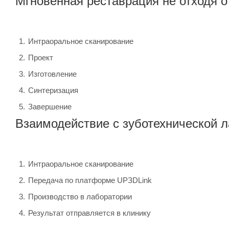
Мгновенная реставрация не отходя о
Интраоральное сканирование
Проект
Изготовление
Синтеризация
Завершение
Взаимодействие с зуботехнической 
Интраоральное сканирование
Передача по платформе UPЗDLink
Производство в лаборатории
Результат отправляется в клинику