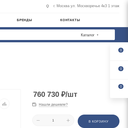
г. Москва ул. Москворечье 4к3 1 этаж
БРЕНДЫ
КОНТАКТЫ
Каталог
0
0
0
760 730
₽
/шт
Нашли дешевле?
В КОРЗИНУ