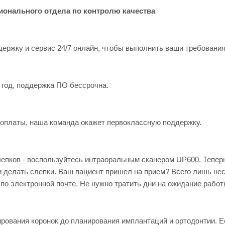
ионального отдела по контролю качества
ржку и сервис 24/7 онлайн, чтобы выполнить ваши требования
 год, поддержка ПО бессрочна.
оплаты, наша команда окажет первоклассную поддержку.
епков - воспользуйтесь интраоральным сканером UP600. Тепер
и делать слепки. Ваш пациент пришел на прием? Всего лишь не
по электронной почте. Не нужно тратить дни на ожидание работ
ирования коронок до планирования имплантаций и ортодонтии. 