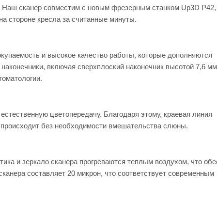
ма! Наш сканер совместим с новым фрезерным станком Up3D P42,
на стороне кресла за считанные минуты.
купаемость и высокое качество работы, которые дополняются
наконечники, включая сверхплоский наконечник высотой 7,6 мм
томатологии.
 естественную цветопередачу. Благодаря этому, краевая линия
та происходит без необходимости вмешательства слюны.
птика и зеркало сканера прогреваются теплым воздухом, что об
сканера составляет 20 микрон, что соответствует современным