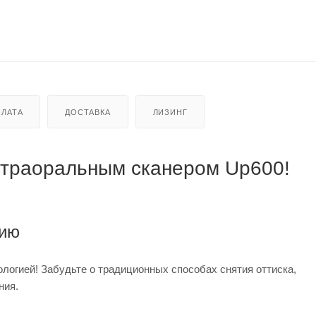
ЛАТА
ДОСТАВКА
ЛИЗИНГ
нтраоральным сканером Up600!
нию
логией! Забудьте о традиционных способах снятия оттиска,
ния.