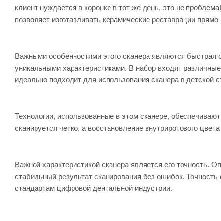
клиент нуждается в коронке в тот же день, это не пробле
позволяет изготавливать керамические реставрации прямо 
Важными особенностями этого сканера являются быстрая о
уникальными характеристиками. В набор входят различные 
идеально подходит для использования сканера в детской с
Технологии, использованные в этом сканере, обеспечивают
сканируется четко, а восстановление внутриротового цве
Важной характеристикой сканера является его точность. О
стабильный результат сканирования без ошибок. Точность 
стандартам цифровой дентальной индустрии.