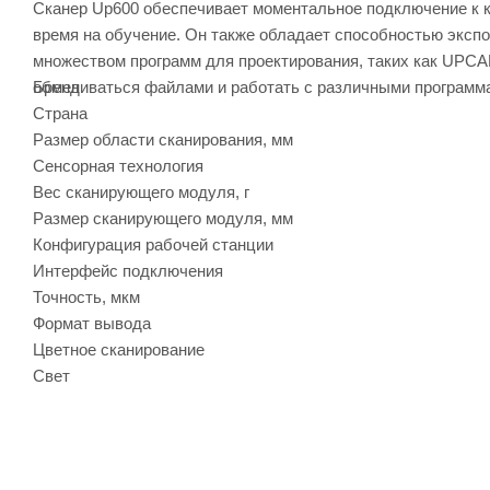
Сканер Up600 обеспечивает моментальное подключение к к
время на обучение. Он также обладает способностью эксп
множеством программ для проектирования, таких как UPCAD,
обмениваться файлами и работать с различными программам
Бренд
Страна
Размер области сканирования, мм
Сенсорная технология
Вес сканирующего модуля, г
Размер сканирующего модуля, мм
Конфигурация рабочей станции
Интерфейс подключения
Точность, мкм
Формат вывода
Цветное сканирование
Свет