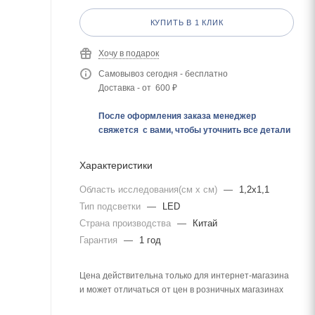
КУПИТЬ В 1 КЛИК
Хочу в подарок
Самовывоз сегодня - бесплатно
Доставка - от 600 ₽
После оформления заказа менеджер
свяжется с вами, чтобы уточнить все детали
Характеристики
Область исследования(см x см)
—
1,2х1,1
Тип подсветки
—
LED
Страна производства
—
Китай
Гарантия
—
1 год
Цена действительна только для интернет-магазина
и может отличаться от цен в розничных магазинах