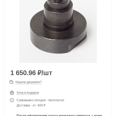
1 650.96
₽
/шт
Нашли дешевле?
Хочу в подарок
Самовывоз сегодня - бесплатно
Доставка - от 600 ₽
После оформления заказа менеджер свяжется с вами,