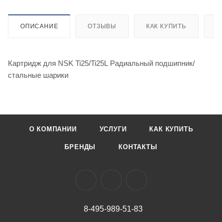
ОПИСАНИЕ
ОТЗЫВЫ
КАК КУПИТЬ
О
Картридж для NSK Ti25/Ti25L Радиальный подшипник/
стальные шарики
О КОМПАНИИ
УСЛУГИ
КАК КУПИТЬ
БРЕНДЫ
КОНТАКТЫ
8-495-989-51-83