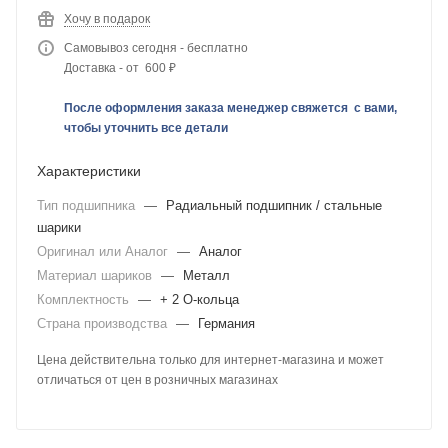
Хочу в подарок
Самовывоз сегодня - бесплатно
Доставка - от 600 ₽
После оформления заказа менеджер свяжется с вами,
чтобы уточнить все детали
Характеристики
Тип подшипника
—
Радиальный подшипник / стальные
шарики
Оригинал или Аналог
—
Аналог
Материал шариков
—
Металл
Комплектность
—
+ 2 О-кольца
Страна производства
—
Германия
Цена действительна только для интернет-магазина и может
отличаться от цен в розничных магазинах