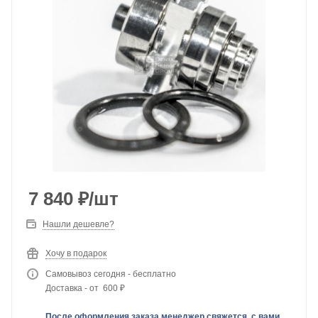
7 840
₽
/шт
Нашли дешевле?
Хочу в подарок
Самовывоз сегодня - бесплатно
Доставка - от 600 ₽
После оформления заказа менеджер свяжется с вами,