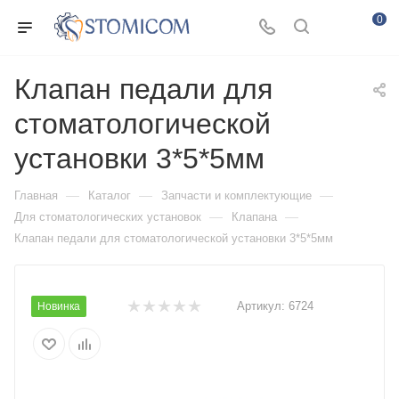
0
Клапан педали для
стоматологической
установки 3*5*5мм
—
—
—
Главная
Каталог
Запчасти и комплектующие
—
—
Для стоматологических установок
Клапана
Клапан педали для стоматологической установки 3*5*5мм
Артикул:
6724
Новинка