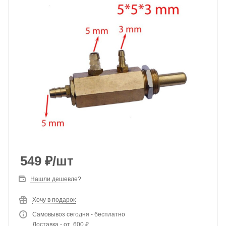
549
₽
/шт
Нашли дешевле?
Хочу в подарок
Самовывоз сегодня - бесплатно
Доставка - от 600 ₽