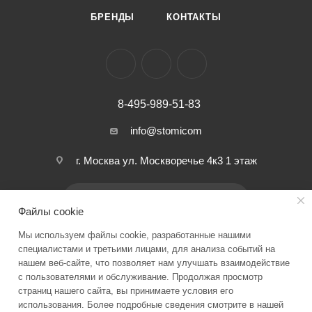
БРЕНДЫ
КОНТАКТЫ
8-495-989-51-83
info@stomicom
г. Москва ул. Москворечье 4к3 1 этаж
ПОДПИСАТЬСЯ НА РАССЫЛКУ
Файлы cookie
Мы используем файлы cookie, разработанные нашими
ПОЛИТИКА КОНФИДЕНЦИАЛЬНОСТИ
специалистами и третьими лицами, для анализа событий на
нашем веб-сайте, что позволяет нам улучшать взаимодействие
с пользователями и обслуживание. Продолжая просмотр
страниц нашего сайта, вы принимаете условия его
2026 © Stomicom - интернет-магазин стоматологического
использования. Более подробные сведения смотрите в нашей
оборудования и запчастей