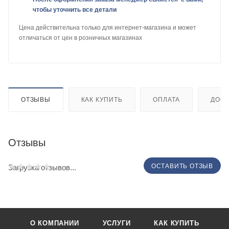
чтобы уточнить все детали
Цена действительна только для интернет-магазина и может
отличаться от цен в розничных магазинах
ОТЗЫВЫ
КАК КУПИТЬ
ОПЛАТА
ДОСТ
Отзывы
ОСТАВИТЬ ОТЗЫВ
Загрузка отзывов...
О КОМПАНИИ
УСЛУГИ
КАК КУПИТЬ