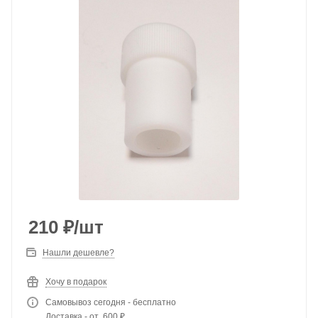
210
₽
/шт
Нашли дешевле?
Хочу в подарок
Самовывоз сегодня - бесплатно
Доставка - от 600 ₽