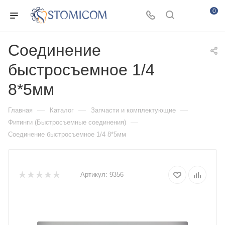
0
Соединение
быстросъемное 1/4
8*5мм
—
—
—
Главная
Каталог
Запчасти и комплектующие
—
Фитинги (Быстросъемные соединения)
Соединение быстросъемное 1/4 8*5мм
Артикул:
9356