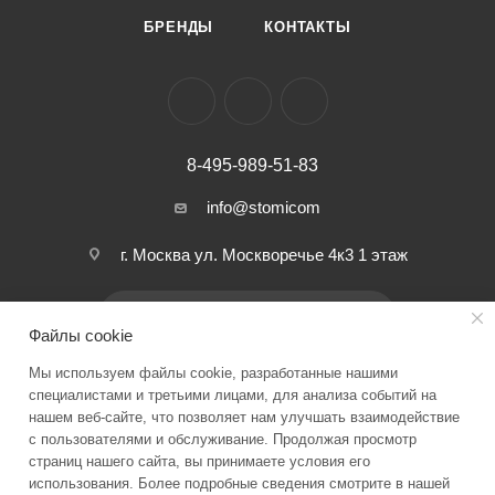
БРЕНДЫ
КОНТАКТЫ
8-495-989-51-83
info@stomicom
г. Москва ул. Москворечье 4к3 1 этаж
ПОДПИСАТЬСЯ НА РАССЫЛКУ
Файлы cookie
Мы используем файлы cookie, разработанные нашими
ПОЛИТИКА КОНФИДЕНЦИАЛЬНОСТИ
специалистами и третьими лицами, для анализа событий на
нашем веб-сайте, что позволяет нам улучшать взаимодействие
с пользователями и обслуживание. Продолжая просмотр
страниц нашего сайта, вы принимаете условия его
2026 © Stomicom - интернет-магазин стоматологического
использования. Более подробные сведения смотрите в нашей
оборудования и запчастей