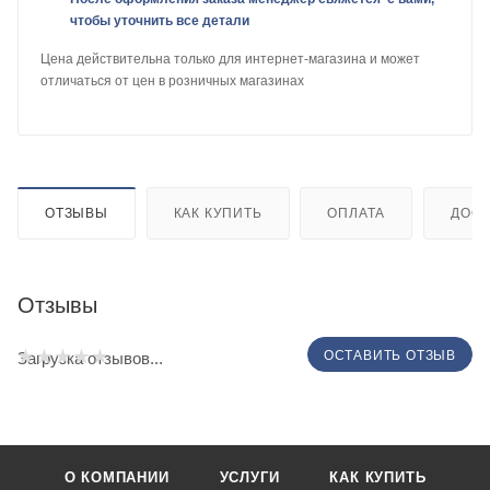
чтобы уточнить все детали
Цена действительна только для интернет-магазина и может
отличаться от цен в розничных магазинах
ОТЗЫВЫ
КАК КУПИТЬ
ОПЛАТА
ДОСТ
Отзывы
ОСТАВИТЬ ОТЗЫВ
Загрузка отзывов...
О КОМПАНИИ
УСЛУГИ
КАК КУПИТЬ