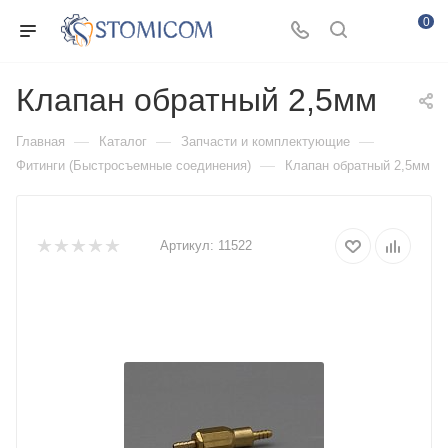
0
Клапан обратный 2,5мм
—
—
—
Главная
Каталог
Запчасти и комплектующие
—
Фитинги (Быстросъемные соединения)
Клапан обратный 2,5мм
Артикул:
11522