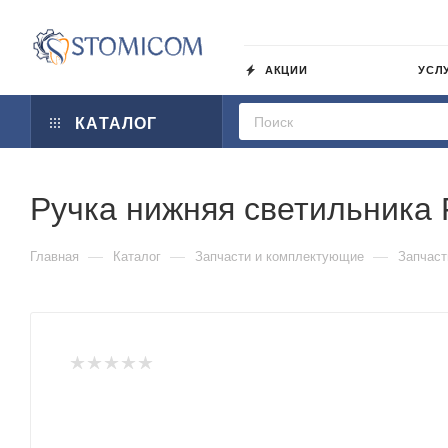
АКЦИИ
УСЛ
КАТАЛОГ
Ручка нижняя светильника 
—
—
—
Главная
Каталог
Запчасти и комплектующие
Запчаст