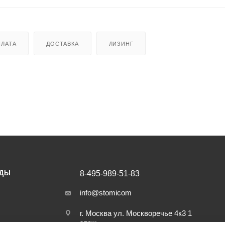
ЛАТА
ДОСТАВКА
ЛИЗИНГ
НДЫ
8-495-989-51-83
info@stomicom
г. Москва ул. Москворечье 4к3 1
этаж