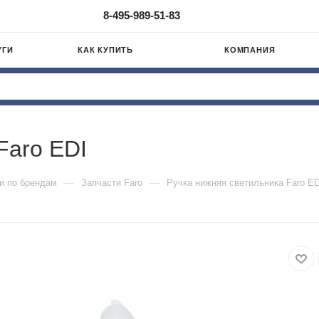
8-495-989-51-83
УГИ
КАК КУПИТЬ
КОМПАНИЯ
Faro EDI
—
—
и по брендам
Запчасти Faro
Ручка нижняя светильника Faro ED