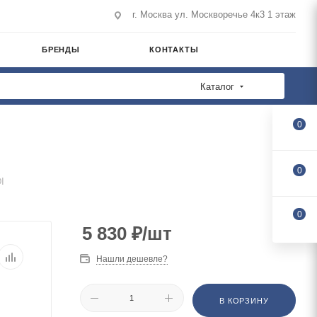
г. Москва ул. Москворечье 4к3 1 этаж
БРЕНДЫ
КОНТАКТЫ
Каталог
0
0
I
0
5 830
₽
/шт
Нашли дешевле?
В КОРЗИНУ