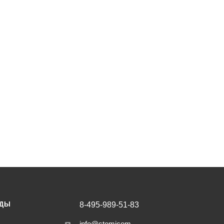
НДЫ
8-495-989-51-83
info@stomicom