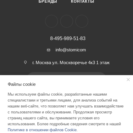
БРЕНДЫ
КОНТАКТЫ
8-495-989-51-83
info@stomicom
г. Москва ул. Москворечье 4к3 1 этаж
ПОДПИСАТЬСЯ НА РАССЫЛКУ
Файлы cookie
Мы используем файлы cookie, разработанные нашими
ПОЛИТИКА КОНФИДЕНЦИАЛЬНОСТИ
специалистами и третьими лицами, для анализа событий на
нашем веб-сайте, что позволяет нам улучшать взаимодействие
с пользователями и обслуживание. Продолжая просмотр
страниц нашего сайта, вы принимаете условия его
2026 © Stomicom - интернет-магазин стоматологического
использования. Более подробные сведения смотрите в нашей
оборудования и запчастей
Политике в отношении файлов Cookie
.