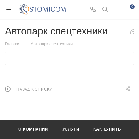
0
Автопарк спецтехники
—
Главная
Автопарк спецтехники
НАЗАД К СПИСКУ
О КОМПАНИИ
УСЛУГИ
КАК КУПИТЬ