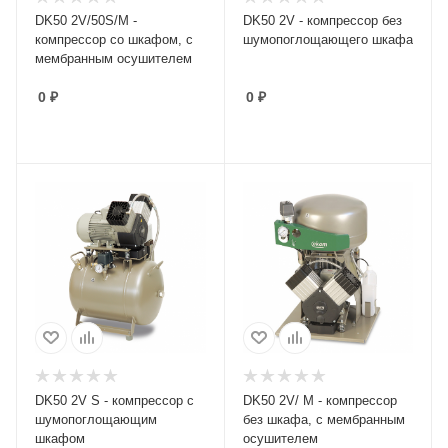
DK50 2V/50S/M -
DK50 2V - компрессор без
компрессор со шкафом, с
шумопоглощающего шкафа
мембранным осушителем
0
₽
0
₽
DK50 2V S - компрессор с
DK50 2V/ M - компрессор
шумопоглощающим
без шкафа, с мембранным
шкафом
осушителем