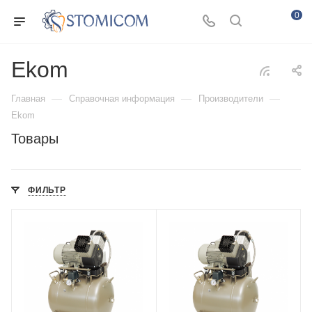
0
Ekom
—
—
—
Главная
Справочная информация
Производители
Ekom
Товары
ФИЛЬТР