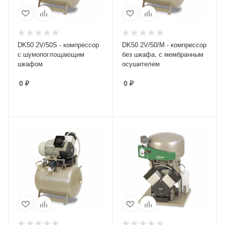
DK50 2V/50S - компрессор
DK50 2V/50/M - компрессор
с шумопоглощающим
без шкафа, с мембранным
шкафом
осушителем
0
₽
0
₽