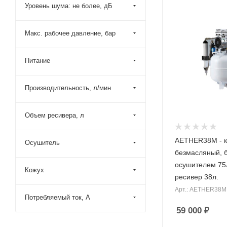
Уровень шума: не более, дБ
Макс. рабочее давление, бар
Питание
Производительность, л/мин
Объем ресивера, л
AETHER38M - 
Осушитель
безмасляный, б
осушителем 75
Кожух
ресивер 38л.
Арт.: AETHER38M
Потребляемый ток, А
59 000
₽