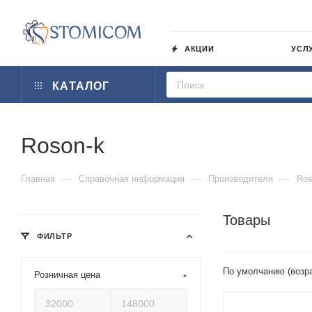
АКЦИИ
УСЛ
КАТАЛОГ
Roson-k
—
—
—
Главная
Справочная информация
Производители
Ros
Товары
ФИЛЬТР
По умолчанию (возр
Розничная цена