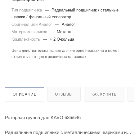
Тип подшипника
—
Радиальный подшипник / стальные
шарики / фенольный сепаратор
Оригинал или Аналог
—
Аналог
Материал шариков
—
Металл
Комплектность
—
+ 2 О-кольца
Цена действительна только для интернет-магазина и может
отличаться от цен в розничных магазинах
ОПИСАНИЕ
ОТЗЫВЫ
КАК КУПИТЬ
О
Роторная группа для KAVO 636/646
Радиальные подшипники с металлическими шариками и