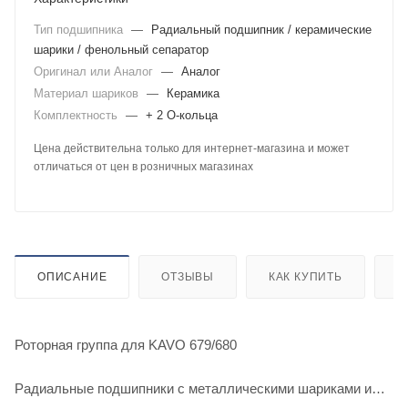
Тип подшипника
—
Радиальный подшипник / керамические
шарики / фенольный сепаратор
Оригинал или Аналог
—
Аналог
Материал шариков
—
Керамика
Комплектность
—
+ 2 О-кольца
Цена действительна только для интернет-магазина и может
отличаться от цен в розничных магазинах
ОПИСАНИЕ
ОТЗЫВЫ
КАК КУПИТЬ
О
Роторная группа для KAVO 679/680
Радиальные подшипники с металлическими шариками и