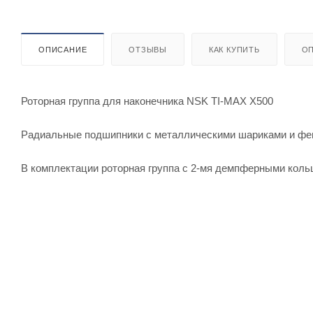
ОПИСАНИЕ
ОТЗЫВЫ
КАК КУПИТЬ
ОП
Роторная группа для наконечника NSK TI-MAX X500
Радиальные подшипники с металлическими шариками и ф
В комплектации роторная группа с 2-мя демпферными коль