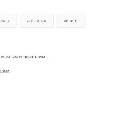
ЛАТА
ДОСТАВКА
ЛИЗИНГ
енольным сепаратором
цами.