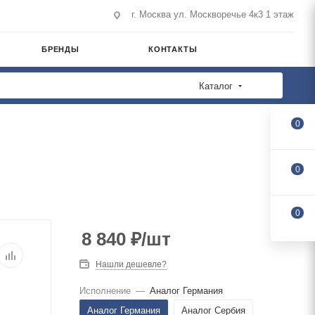
г. Москва ул. Москворечье 4к3 1 этаж
БРЕНДЫ
КОНТАКТЫ
Каталог
0
0
0
8 840
₽
/шт
Нашли дешевле?
Исполнение
—
Аналог Германия
Аналог Германия
Аналог Сербия