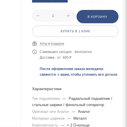
В КОРЗИНУ
КУПИТЬ В 1 КЛИК
Хочу в подарок
Самовывоз сегодня - бесплатно
Доставка - от 600 ₽
После оформления заказа менеджер
свяжется с вами, чтобы уточнить все детали
Характеристики
Тип подшипника
—
Радиальный подшипник /
стальные шарики / фенольный сепаратор
Оригинал или Аналог
—
Аналог
Материал шариков
—
Металл
Комплектность
—
+ 2 О-кольца