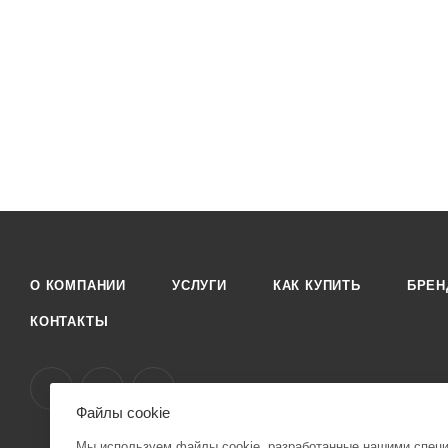
О КОМПАНИИ
УСЛУГИ
КАК КУПИТЬ
БРЕ
КОНТАКТЫ
Файлы cookie
Мы используем файлы cookie, разработанные нашими специа