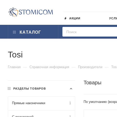
АКЦИИ
УСЛ
КАТАЛОГ
Tosi
—
—
—
Главная
Справочная информация
Производители
Tos
Товары
РАЗДЕЛЫ ТОВАРОВ
По умолчанию (возр
Прямые наконечники
1
С подсветкой
1