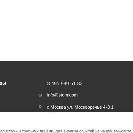
НДЫ
8-495-989-51-83
info@stomicom
г. Москва ул. Москворечье 4к3 1
этаж
листами и третьими лицами, для анализа событий на нашем веб-сайте,