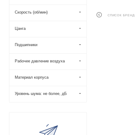
Скорость (об/мин)
СПИСОК БРЕН
Цанга
Подшипники
Рабочее давление воздуха
Материал корпуса
Уровень шума: не более, дБ