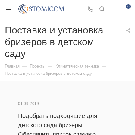
0
Поставка и установка
бризеров в детском
саду
—
—
—
Главная
Проекты
Климатическая техника
Поставка и установка бризеров в детском саду
01.09.2019
Подобрать подходящие для
детского сада бризеры.
Обеспечить приток свежего