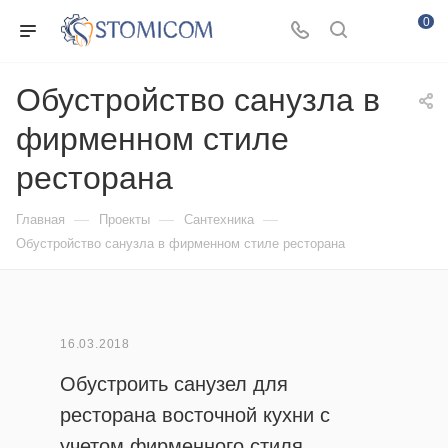
0
Обустройство санузла в
фирменном стиле
ресторана
—
—
—
Главная
Проекты
Сантехника
Обустройство санузла в фирменном стиле ресторана
16.03.2018
Обустроить санузел для
ресторана восточной кухни с
учетом фирменного стиля.